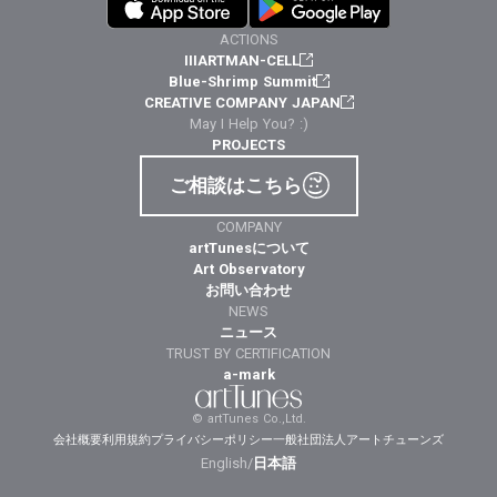
ACTIONS
IIIARTMAN-CELL
Blue-Shrimp Summit
CREATIVE COMPANY JAPAN
May I Help You? :)
PROJECTS
ご相談はこちら
COMPANY
artTunesについて
Art Observatory
お問い合わせ
NEWS
ニュース
TRUST BY CERTIFICATION
a-mark
© artTunes Co.,Ltd.
会社概要
利用規約
プライバシーポリシー
一般社団法人アートチューンズ
English
/
日本語