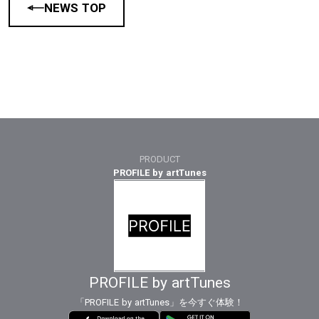
NEWS TOP
PRODUCT
PROFILE by artTunes
PROFILE by artTunes
「PROFILE by artTunes」を今すぐ体験！