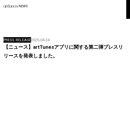
/
NEWS
PRESS RELEASE
2025-04-24
【ニュース】artTunesアプリに関する第二弾プレスリ
リースを発表しました。