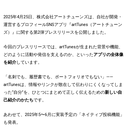
2025年4月25日、株式会社アートチューンズは、自社が開発・
運営するプロフィールSNSアプリ『artTunes（アートチューン
ズ）』に関する第2弾プレスリリースを公開しました。
今回のプレスリリースでは、artTunesが生まれた背景や機能、
どのように活動や発信を支えるのか、といった
アプリの全体像
を紹介
しています。
「名刺でも、履歴書でも、ポートフォリオでもない」——
artTunesは、情報やリンクが散在して伝わりにくくなってしま
った“自分”を、ひとつにまとめて正しく伝えるための
新しい自
己紹介のかたち
です。
あわせて、2025年5〜6月に実装予定の「ネイティブ投稿機能」
も発表。