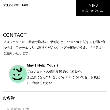
/
CONTACT
MENU
artTunes Co.,Ltd.
CONTACT
プロジェクトのご相談や取材のご依頼など、artTunes に関するお問い合
わせは、フォームよりお送りください。内容を確認のうえ、担当者より
ご連絡いたします。
May I Help You?:)
プロジェクトの構想段階でのご相談や、
まだ形になっていないアイデアについても、お気軽
にご連絡ください。
お名前
*