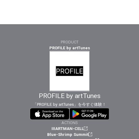
PRODUCT
PROFILE by artTunes
PROFILE by artTunes
「PROFILE by artTunes」を今すぐ体験！
ACTIONS
IIIARTMAN-CELL
Blue-Shrimp Summit