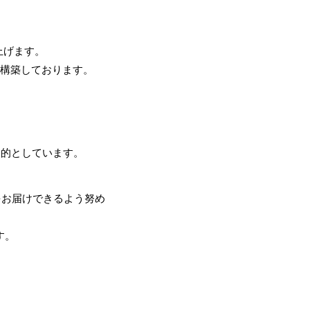
上げます。
を構築しております。
目的としています。
をお届けできるよう努め
す。