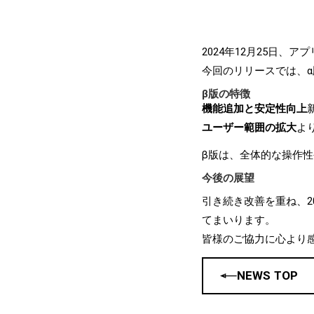
2024年12月25日
今回のリリースでは、
β版の特徴
機能追加と安定性向上
ユーザー範囲の拡大
よ
β版は、全体的な操作
今後の展望
引き続き改善を重ね、2
てまいります。
皆様のご協力に心より
NEWS TOP