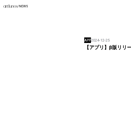
/
NEWS
APP
2024-12-25
【アプリ】β版リリース