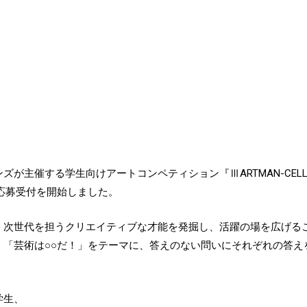
ズが主催する学生向けアートコンペティション『ⅢARTMAN-CEL
り応募受付を開始しました。
、次世代を担うクリエイティブな才能を発掘し、活躍の場を広げる
、「芸術は○○だ！」をテーマに、答えのない問いにそれぞれの答え
学生、