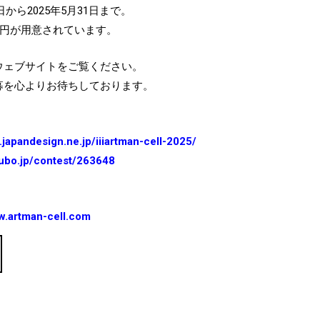
日から2025年5月31日まで。
万円が用意されています。
ウェブサイトをご覧ください。
募を心よりお待ちしております。
.japandesign.ne.jp/iiiartman-cell-2025/
oubo.jp/contest/263648
.artman-cell.com