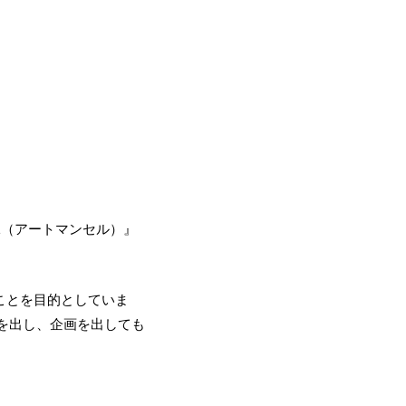
L（アートマンセル）』
ことを目的としていま
を出し、企画を出しても