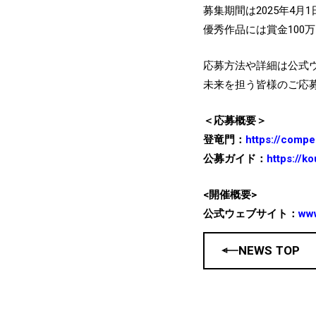
募集期間は2025年4月1
優秀作品には賞金100
応募方法や詳細は公式
未来を担う皆様のご応
＜応募概要＞
登竜門：
https://compe
公募ガイド：
https://k
<開催概要>
公式ウェブサイト：
www
NEWS TOP