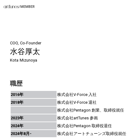
/
MEMBER
COO, Co-Founder
水谷厚太
Kota Mizunoya
職歴
2016年
株式会社V-Force 入社
2018年
株式会社V-Force 退社
株式会社Pentagon 創業、取締役就任
2023年
株式会社artTunes 参画
2024年
株式会社Pentagon 取締役退任
2024年8月-
株式会社アートチューンズ取締役就任