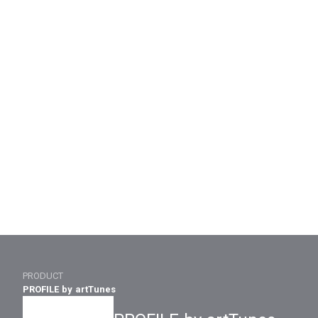
PRODUCT
PROFILE by artTunes