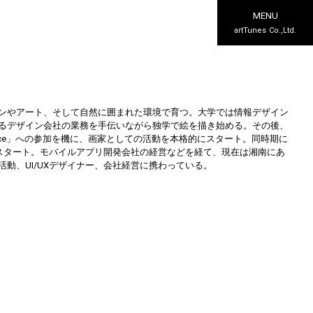
MENU
artTunes Co.,Ltd.
ンやアート、そして自然に囲まれた環境で育つ。大学では情報デザイン
るデザイン会社の業務を手伝いながら独学で絵を描き始める。その後、
in Residence」への参加を機に、画家としての活動を本格的にスタート。同時期に
をスタート。モバイルアプリ開発会社の経営などを経て、現在は湘南にあ
動、UI/UXデザイナー、会社経営に携わっている。