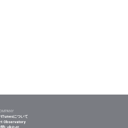
OMPANY
rtTunesについて
rt Observatory
お問い合わせ