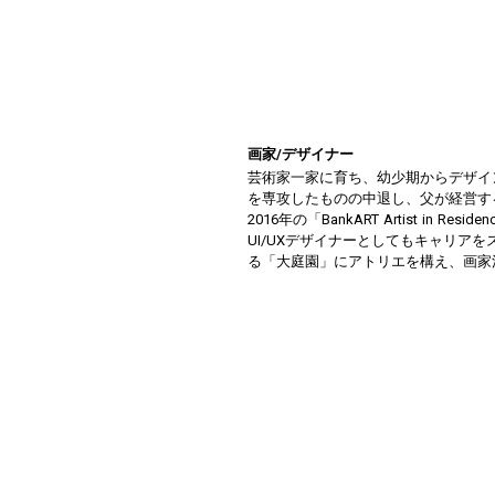
画家/デザイナー
芸術家一家に育ち、幼少期からデザイ
を専攻したものの中退し、父が経営す
2016年の「BankART Artist 
UI/UXデザイナーとしてもキャリア
る「大庭園」にアトリエを構え、画家活