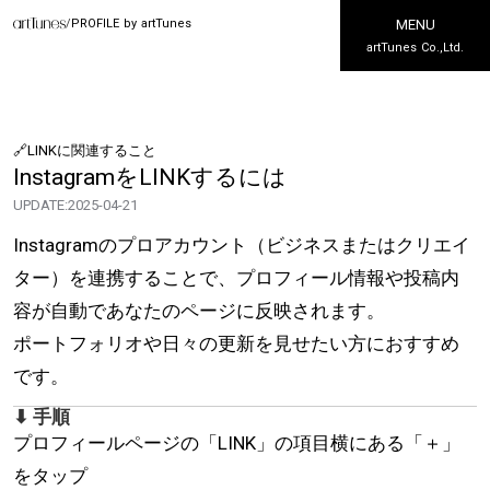
/
PROFILE by artTunes
MENU
artTunes Co.,Ltd.
🔗LINKに関連すること
InstagramをLINKするには
UPDATE:
2025-04-21
Instagramのプロアカウント（ビジネスまたはクリエイ
ター）を連携することで、プロフィール情報や投稿内
容が自動であなたのページに反映されます。
ポートフォリオや日々の更新を見せたい方におすすめ
です。
⬇ 手順
プロフィールページの「LINK」の項目横にある「＋」
をタップ