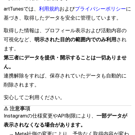
artTunesでは、
利用規約
および
プライバシーポリシー
に
基づき、取得したデータを安全に管理しています。
取得した情報は、プロフィール表示および活動内容の
可視化など、
明示された目的の範囲内でのみ利用
され
ます。
第三者にデータを提供・開示することは一切ありませ
ん。
連携解除をすれば、保存されていたデータも自動的に
削除されます。
安心してご利用ください。
⚠️ 注意事項
Instagramの仕様変更やAPI制限により、
一部データが
表示されなくなる場合があります。
→ Meta社側の変更により、予告なく取得内容が変わ