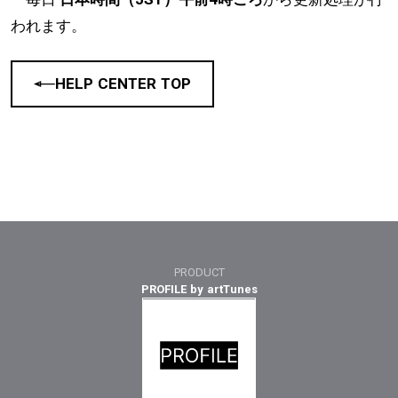
われます。
HELP CENTER TOP
PRODUCT
PROFILE by artTunes