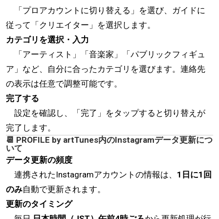
「プロアカウントに切り替える」を選び、ガイドに
従って「クリエイター」を選択します。
カテゴリを選択・入力
「アーティスト」「音楽家」「パブリックフィギュ
ア」など、自分に合ったカテゴリを選びます。連絡先
の表示は任意で調整可能です。
完了する
設定を確認し、「完了」をタップすると切り替えが
完了します。
📆 PROFILE by artTunes内のInstagramデータ更新につ
いて
データ更新の頻度
連携されたInstagramアカウントの情報は、
1日に1回
のみ
自動で更新されます。
更新のタイミング
毎日
日本時間（JST）午前4時ごろ
から更新処理が行