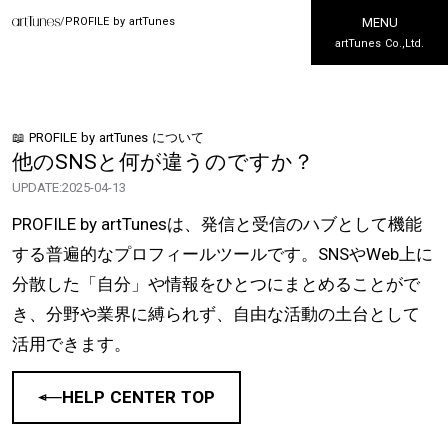
/
PROFILE by artTunes
MENU
artTunes Co.,Ltd.
📖 PROFILE by artTunes について
他のSNSと何が違うのですか？
UPDATE:
2025-04-13
PROFILE by artTunesは、発信と受信のハブとして機能
する普遍的なプロフィールツールです。SNSやWeb上に
分散した「自分」や情報をひとつにまとめることがで
き、分野や業界に縛られず、自由な活動の土台として
活用できます。
HELP CENTER TOP