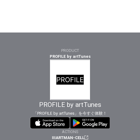
PRODUCT
PROFILE by artTunes
PROFILE by artTunes
「PROFILE by artTunes」を今すぐ体験！
ACTIONS
IIIARTMAN-CELL